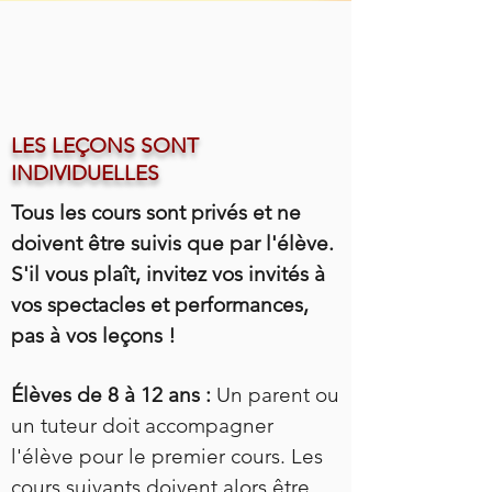
Si vous perdez votre carte, n'ayez
crainte ! Tous les achats sont suivis
et honorés.
LES LEÇONS SONT
INDIVIDUELLES
Tous les cours sont privés et ne
doivent être suivis que par l'élève.
S'il vous plaît, invitez vos invités à
vos spectacles et performances,
pas à vos leçons !
Élèves de 8 à 12 ans :
Un parent ou
un tuteur doit accompagner
l'élève pour le premier cours. Les
cours suivants doivent alors être