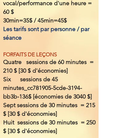
vocal/performance d'une heure =
60 $
30min=35$ / 45min=45$
Les tarifs sont par personne / par
séance
FORFAITS DE LEÇONS
Quatre sessions de 60 minutes =
210 $ [30 $ d'économies]
Six sessions de 45
minutes_cc781905-5cde-3194-
bb3b-136$ [économies de 3040 $]
Sept sessions de 30 minutes = 215
$ [30 $ d'économies]
Huit sessions de 30 minutes = 250
$ [30 $ d'économies]