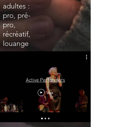
adultes :
pro, pré-
pro,
récréatif,
louange
Active Performers
Voir