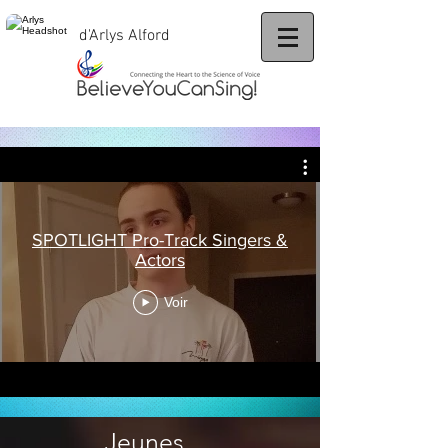
d'Arlys Alford
SPOTLIGHT Pro-Track Singers &
Actors
Voir
Jeunes