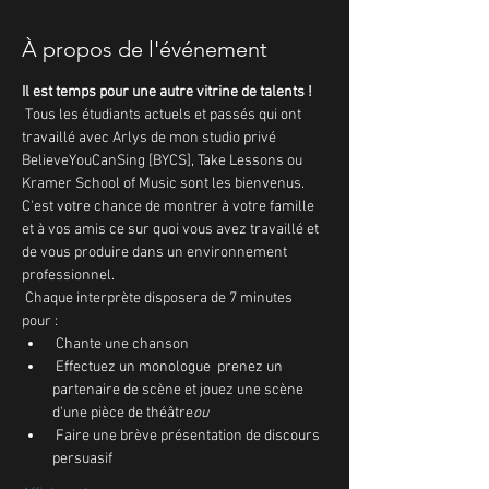
À propos de l'événement
Il est temps pour une autre vitrine de talents !
 Tous les étudiants actuels et passés qui ont 
travaillé avec Arlys de mon studio privé 
BelieveYouCanSing [BYCS], Take Lessons ou 
Kramer School of Music sont les bienvenus. 
C'est votre chance de montrer à votre famille 
et à vos amis ce sur quoi vous avez travaillé et 
de vous produire dans un environnement 
professionnel.
 Chaque interprète disposera de 7 minutes 
pour :
 Chante une chanson
 Effectuez un monologue 
 prenez un 
partenaire de scène et jouez une scène 
d'une pièce de théâtre
ou
 Faire une brève présentation de discours 
persuasif