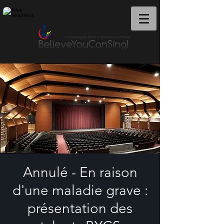
d'Arlys Alford
Annulé - En raison
d'une maladie grave :
présentation des