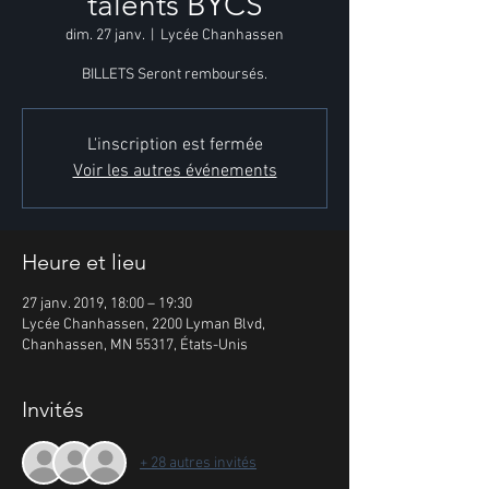
talents BYCS
dim. 27 janv.
  |  
Lycée Chanhassen
BILLETS Seront remboursés.
L'inscription est fermée
Voir les autres événements
Heure et lieu
27 janv. 2019, 18:00 – 19:30
Lycée Chanhassen, 2200 Lyman Blvd,
Chanhassen, MN 55317, États-Unis
Invités
+ 28 autres invités